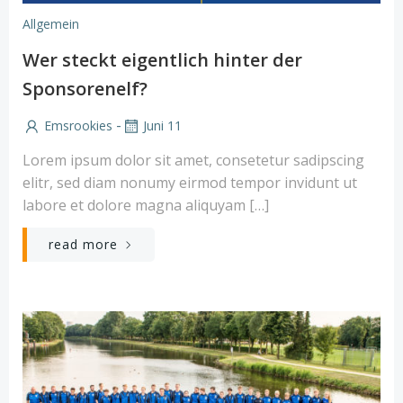
Allgemein
Wer steckt eigentlich hinter der
Sponsorenelf?
-
Emsrookies
Juni 11
Lorem ipsum dolor sit amet, consetetur sadipscing
elitr, sed diam nonumy eirmod tempor invidunt ut
labore et dolore magna aliquyam […]
read more