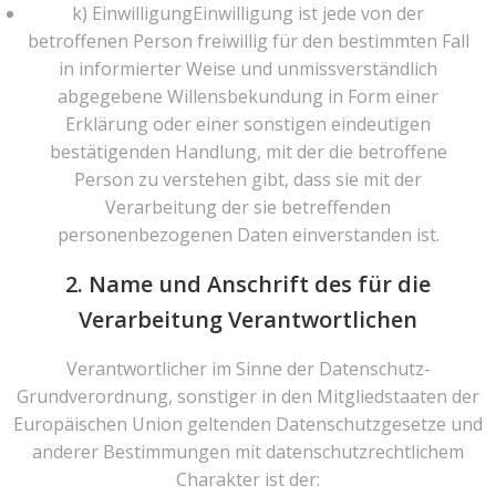
k) EinwilligungEinwilligung ist jede von der
betroffenen Person freiwillig für den bestimmten Fall
in informierter Weise und unmissverständlich
abgegebene Willensbekundung in Form einer
Erklärung oder einer sonstigen eindeutigen
bestätigenden Handlung, mit der die betroffene
Person zu verstehen gibt, dass sie mit der
Verarbeitung der sie betreffenden
personenbezogenen Daten einverstanden ist.
2. Name und Anschrift des für die
Verarbeitung Verantwortlichen
Verantwortlicher im Sinne der Datenschutz-
Grundverordnung, sonstiger in den Mitgliedstaaten der
Europäischen Union geltenden Datenschutzgesetze und
anderer Bestimmungen mit datenschutzrechtlichem
Charakter ist der: